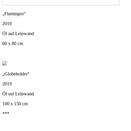
„Flamingos“
2019
Öl auf Leinwand
60 x 80 cm
„Globeholder“
2019
Öl auf Leinwand
100 x 150 cm
***