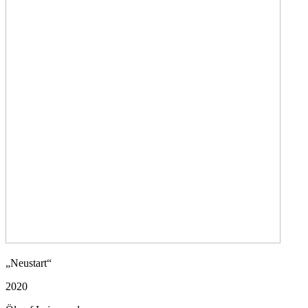
„Neustart“
2020