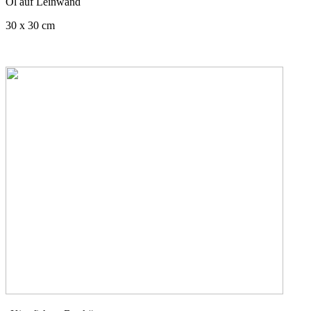
Öl auf Leinwand
30 x 30 cm