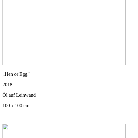
„Hen or Egg“
2018
Öl auf Leinwand
100 x 100 cm