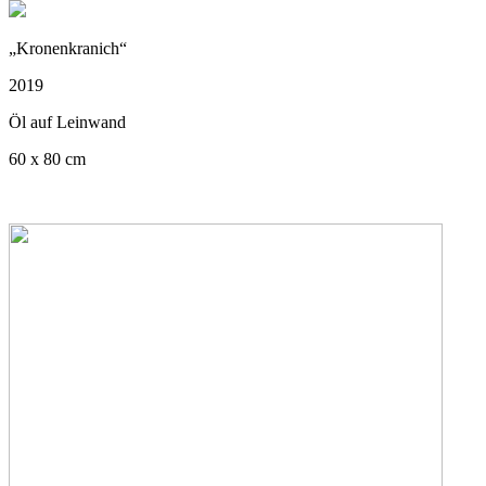
„Kronenkranich“
2019
Öl auf Leinwand
60 x 80 cm