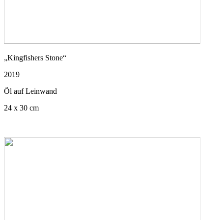
„Kingfishers Stone“
2019
Öl auf Leinwand
24 x 30 cm